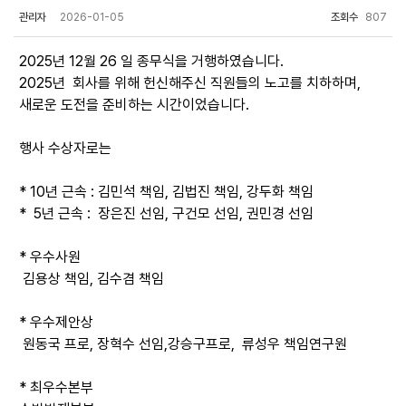
관리자
2026-01-05
조회수
807
2025년 12월 26 일 종무식을 거행하였습니다.
2025년 회사를 위해 헌신해주신 직원들의 노고를 치하하며,
새로운 도전을 준비하는 시간이었습니다.
행사 수상자로는
* 10년 근속 : 김민석 책임, 김법진 책임, 강두화 책임
* 5년 근속 : 장은진 선임, 구건모 선임, 권민경 선임
* 우수사원
김용상 책임, 김수겸 책임
* 우수제안상
원동국 프로, 장혁수 선임,강승구프로, 류성우 책임연구원
* 최우수본부