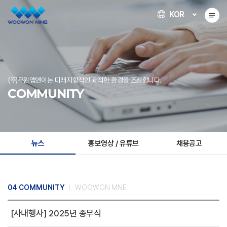
KOR
(주)우원엠앤이는 미래지향적인 쾌적한 환경을 조성합니다.
COMMUNITY
뉴스
홍보영상 / 유튜브
채용공고
04 COMMUNITY
WOOWON MNE
[사내행사] 2025년 종무식