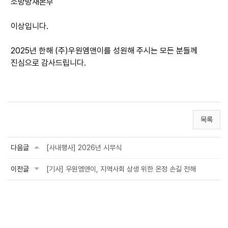
소방방재본부
이상입니다.
2025년 한해 (주)우원엠앤이를 성원해 주시는 모든 분들께
진심으로 감사드립니다.
목록
다음글
[사내행사] 2026년 시무식
이전글
[기사] 우원엠앤이, 지역사회 상생 위한 온정 손길 전해