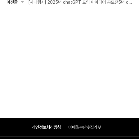
이전글
[사내행사] 2025년 chatGPT 도입 아이디어 공모전5년 chatGPT 도입 아이디어 공모전
개인정보처리방침
이메일무단수집거부