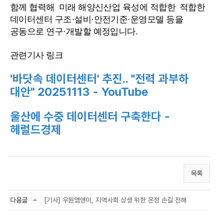
함께 협력해
미래 해양신산업 육성에 적합한 적합한
데이터센터 구조·설비·안전기준·운영모델 등을
공동으로 연구·개발할 예정입니다.
관련기사 링크
'바닷속 데이터센터' 추진.. "전력 과부하
대안" 20251113 - YouTube
울산에 수중 데이터센터 구축한다 -
헤럴드경제
목록
다음글
[기사] 우원엠앤이, 지역사회 상생 위한 온정 손길 전해