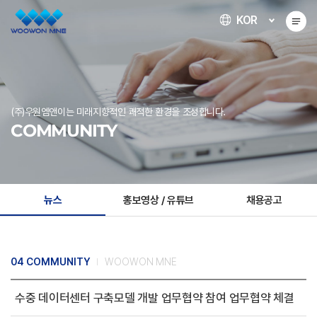
KOR
(주)우원엠앤이는 미래지향적인 쾌적한 환경을 조성합니다.
COMMUNITY
뉴스
홍보영상 / 유튜브
채용공고
04 COMMUNITY
WOOWON MNE
수중 데이터센터 구축모델 개발 업무협약 참여 업무협약 체결