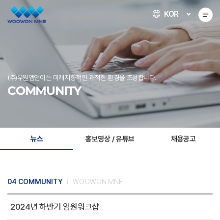
KOR
(주)우원엠앤이는 미래지향적인 쾌적한 환경을 조성합니다.
COMMUNITY
뉴스
홍보영상 / 유튜브
채용공고
04 COMMUNITY
WOOWON MNE
2024년 하반기 임원워크샵