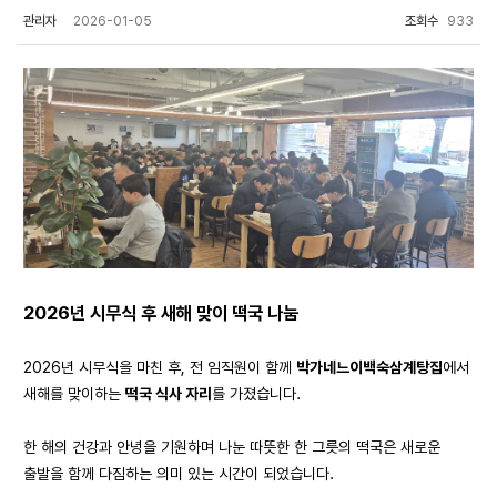
관리자
2026-01-05
조회수
933
2026년 시무식 후 새해 맞이 떡국 나눔
2026년 시무식을 마친 후, 전 임직원이 함께
박가네느이백숙삼계탕집
에서
새해를 맞이하는
떡국 식사 자리
를 가졌습니다.
한 해의 건강과 안녕을 기원하며 나눈 따뜻한 한 그릇의 떡국은 새로운
출발을 함께 다짐하는 의미 있는 시간이 되었습니다.