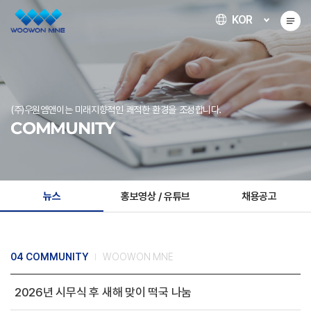
KOR
(주)우원엠앤이는 미래지향적인 쾌적한 환경을 조성합니다.
COMMUNITY
뉴스
홍보영상 / 유튜브
채용공고
04 COMMUNITY
WOOWON MNE
2026년 시무식 후 새해 맞이 떡국 나눔