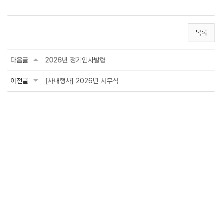
목록
다음글
2026년 정기인사발령
이전글
[사내행사] 2026년 시무식