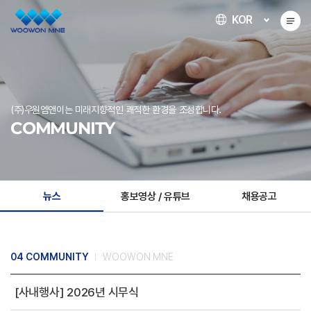
KOR
(주)우원엠앤이는 미래지향적인 쾌적한 환경을 조성합니다.
COMMUNITY
뉴스
홍보영상 / 유튜브
채용공고
04 COMMUNITY
WOOWON MNE
[사내행사] 2026년 시무식