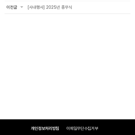
이전글
[사내행사] 2025년 종무식
개인정보처리방침
이메일무단수집거부