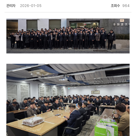
관리자
2026-01-05
조회수
964