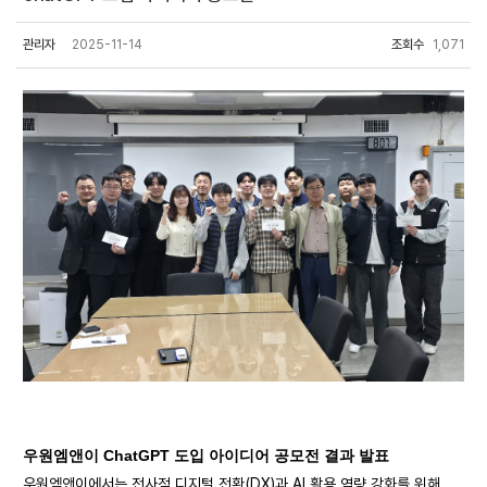
관리자
2025-11-14
조회수
1,071
우원엠앤이 ChatGPT 도입 아이디어 공모전 결과 발표
우원엠앤이에서는 전사적 디지털 전환(DX)과 AI 활용 역량 강화를 위해