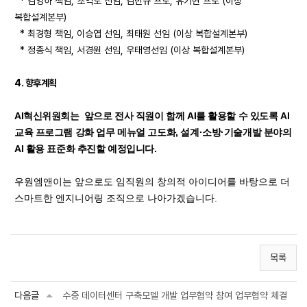
* 김영하 책임, 조익도 선임, 김민규 프로, 유기현 프로 (이상
복합설계본부)
* 최경형 책임, 이승엽 선임, 최태원 선임 (이상 복합설계본부)
* 정종식 책임, 서경원 선임, 우태영선임 (이상 복합설계본부)
4. 향후계획
AI혁신위원회는 앞으로 전사 직원이 함께 AI를 활용할 수 있도록 AI
교육 프로그램 강화
업무 메뉴얼 고도화, 설계·소방·기술개발 분야의
AI 활용 표준화 추진할 예정입니다.
우원엠앤이는 앞으로도 임직원의 창의적 아이디어를 바탕으로 더
스마트한 엔지니어링 조직으로 나아가겠습니다.
목록
다음글
수중 데이터센터 구축모델 개발 업무협약 참여 업무협약 체결