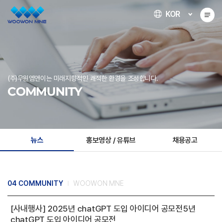
KOR
(주)우원엠앤이는 미래지향적인 쾌적한 환경을 조성합니다.
COMMUNITY
뉴스
홍보영상 / 유튜브
채용공고
04 COMMUNITY
WOOWON MNE
[사내행사] 2025년 chatGPT 도입 아이디어 공모전5년
chatGPT 도입 아이디어 공모전