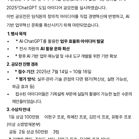
2025「ChatGPT 도입 아이디어 공모전을 실시하였습니다.
이번 공모전은 임직원의 창의적 아이디어를 직접 경영혁신에 반영하고, AI
기반 업무혁신 문화를 확산시키기 위해 마련되었습니다.
1. 행사 목적
* AI·ChatGPT를 활용한
업무 효율화 아이디어 발굴
* 전사 차원의
AI 활용 문화 확산
* 향후 AI 기반 업무 매뉴얼 및 사내 도구 개발을 위한 기반 확보
2. 공모전 진행 경과
* 접수 기간:
2025년 7월 14일 ~ 10월 16일
* 평가 방식:
실무·관리·기술 관점의 다면 평가(혁신성, 실현 가능성,
파급 효과 등)
접수된 아이디어들은 기계설계 부문에 실질적 활용이 가능한 높은 수준의
제안들이었습니다.
3. 수상자 안내
1등 상금 100만원 이현구 프로, 최예진 프로, 김민석 프로, 유형주 프로
(이상 소방방재본부)
공동 2등 상금 50만원 3팀