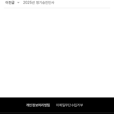
이전글
2025년 정기승진인사
개인정보처리방침
이메일무단수집거부