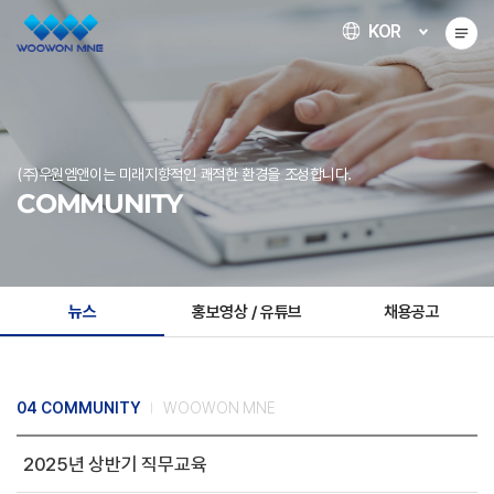
KOR
(주)우원엠앤이는 미래지향적인 쾌적한 환경을 조성합니다.
COMMUNITY
뉴스
홍보영상 / 유튜브
채용공고
04 COMMUNITY
WOOWON MNE
2025년 상반기 직무교육