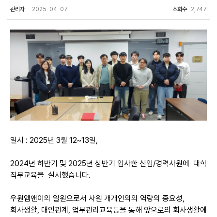
관리자
2025-04-07
조회수
2,747
일시 : 2025년 3월 12~13일,
2024년 하반기 및 2025년 상반기 입사한 신입/경력사원에 대학
직무교육을 실시했습니다.
우원엠앤이의 일원으로서 사원 개개인의의 역량의 중요성,
회사생활, 대인관계,
업무관리교육등을 통해 앞으로의 회사생활에