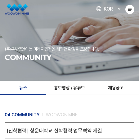
KOR
(주)우원엠앤이는 미래지향적인 쾌적한 환경을 조성합니다.
COMMUNITY
뉴스
홍보영상 / 유튜브
채용공고
04 COMMUNITY
WOOWON MNE
[산학협력] 청운대학교 산학협력 업무혁약 체결