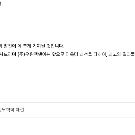
력
 발전에 에 크게 기여될 것입니다.
감사드리며
(주)우원엠앤이는 앞으로 더욱더 최선을 다하여, 최고의 결과
업무혁약 체결