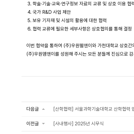
3. 학술·기술·교육·연구정보 자료의 교류 및 상호 이용 협
4. 국가 R&D 사업 제안
5. 보유 기자재 및 시설의 활용에 대한 협력
6. 협력 교류에 필요한 세부사항은 상호협의를 통해 결정
이번 협약을 통하여 (주)우원웸앤이와 가천대학교 상호간의
(주)우원엠앤이를 성원해 주시는 모든 분들께 진심으로 
다음글
[산학협력] 서울과학기술대학교 산학협력 
이전글
[사내행사] 2025년 시무식