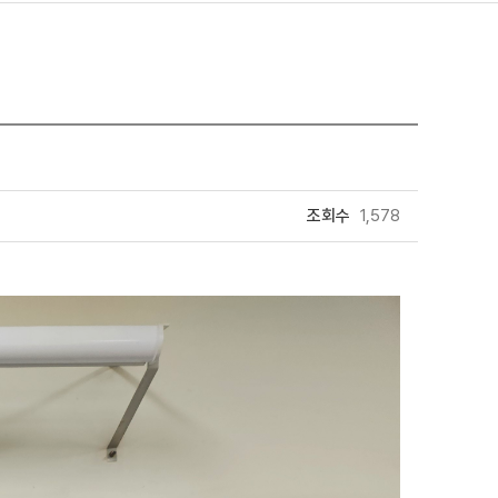
조회수
1,578