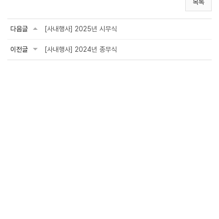
목록
다음글
[사내행사] 2025년 시무식
이전글
[사내행사] 2024년 종무식