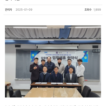
관리자
2025-01-09
조회수
1,899