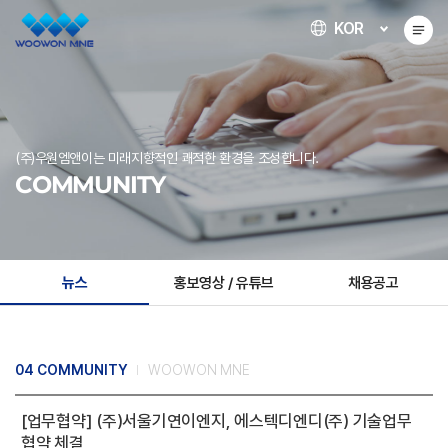
KOR
(주)우원엠앤이는 미래지향적인 쾌적한 환경을 조성합니다.
COMMUNITY
뉴스
홍보영상 / 유튜브
채용공고
04 COMMUNITY
WOOWON MNE
[업무협약] (주)서울기연이엔지, 에스텍디엔디(주) 기술업무
협약 체결