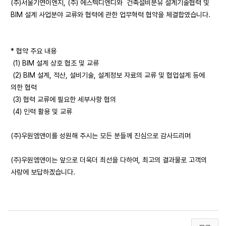
(주)서울기연이엔지, (주) 에스텍디엔디와 건축설비분유 설계기술협력 및
BIM 설계 사업분야 교류와 협력에 관한 업무혁력 협약을 체결합였습니다.
* 협약 주요 내용
(1) BIM 설계 상호 협조 및 교류
(2) BIM 설계, 적산, 설비기술, 설계정보 자료의 교류 및 협업설계 등에
의한 협력
(3) 협력 교류에 필요한 세부사항 협의
(4) 인력 활용 및 교류
(주)우원엠앤이를 성원해 주시는 모든 분들께 진심으로 감사드리며
(주)우원엠앤이는 앞으로 더욱더 최선을 다하여, 최고의 결과물로 고객의
사랑에 보답하겠습니다.