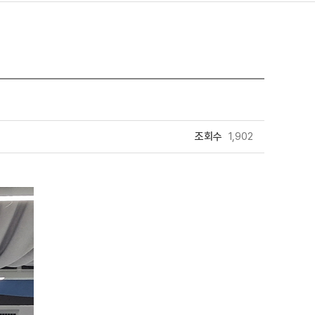
조회수
1,902