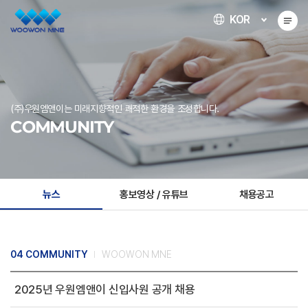
KOR
(주)우원엠앤이는 미래지향적인 쾌적한 환경을 조성합니다.
COMMUNITY
뉴스
홍보영상 / 유튜브
채용공고
04 COMMUNITY
WOOWON MNE
2025년 우원엠앤이 신입사원 공개 채용