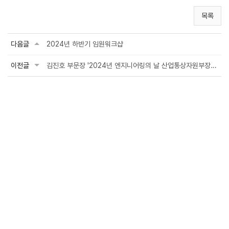
목록
다음글
2024년 하반기 임원워크샵
이전글
김진호 부문장 '2024년 엔지니어링의 날 산업통상자원부장관관 표창 수상'