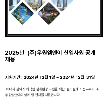
2025년 (주)우원엠앤이 신입사원 공개
채
용
지원기간: 2024년 12월 1일 ~ 2024년 12월 31일
에너지 절약과 쾌적한 실내환경 구현을 위한
설비설계의 선두주자 ㈜
우원엠앤이의 함께 할 인재를 채용합니다.