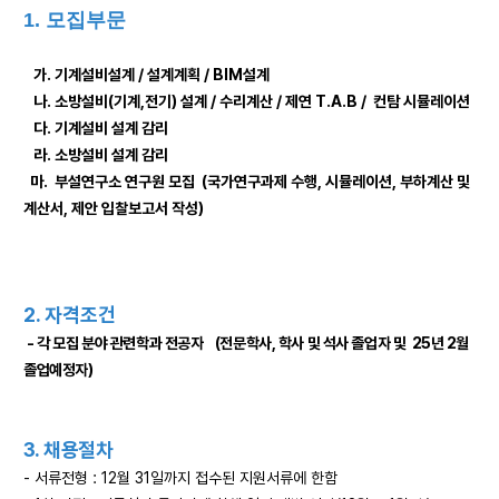
1.
모집부문
가. 기계설비설계 / 설계계획 / BIM설계
나. 소방설비(기계,전기) 설계 / 수리계산 / 제연 T.A.B / 컨탐 시뮬레이션
다. 기계설비 설계 감리
라. 소방설비 설계 감리
마. 부설연구소 연구원 모집 (국가연구과제 수행, 시뮬레이션, 부하계산 및
계산서, 제안 입찰보고서 작성)
2. 자격조건
- 각 모집 분야 관련학과 전공자 (전문학사, 학사 및 석사 졸업자 및 25년 2월
졸업예정자)
3.
채용절차
- 서류전형 : 12월 31일까지 접수된 지원서류에 한함