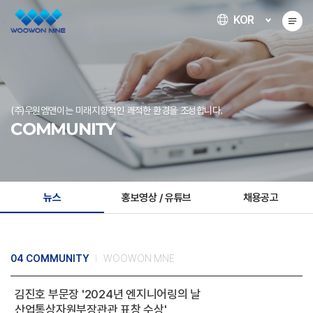
KOR
(주)우원엠앤이는 미래지향적인 쾌적한 환경을 조성합니다.
COMMUNITY
뉴스
홍보영상 / 유튜브
채용공고
04 COMMUNITY
WOOWON MNE
김진호 부문장 '2024년 엔지니어링의 날
산업통상자원부장관관 표창 수상'