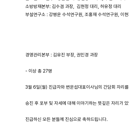
소방방재본부: 김수겸 과장, 김현정 대리, 허유정 대리
부설연구소 : 강병운 수석연구원, 조홍재 수석연구원, 이
경영관리본부 : 김유진 부장, 권민경 과장
- 이상 총 27명
3월 6일(월) 진급자와 변운섭대표이사님의 간담회 자리
승진 후 포부 및 자세에 대해 이야기하는 뜻깊은 자리가 
진급하신 모든 분들께 진심으로 축하드립니다.