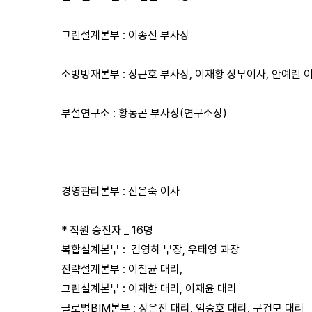
그린설계본부 : 이종신 부사장
소방방재본부 : 장근호 부사장, 이재황 상무이사, 안예린 
부설연구소 : 황동곤 부사장(연구소장)
경영관리본부 : 신은숙 이사
* 직원 승진자 _ 16명
복합설계본부 : 김영하 부장, 우태영 과장
전략설계본부 : 이철균 대리,
그린설계본부 : 이재한 대리, 이재윤 대리
글로벌BIM본부 : 장은진 대리, 임승호 대리, 구건모 대리