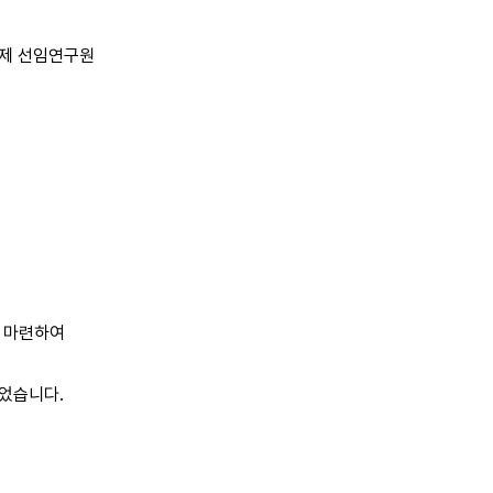
현제 선임연구원
를 마련하여
있었습니다.