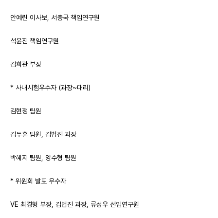
안예린 이사보, 서충국 책임연구원
석윤진 책임연구원
김희관 부장
* 사내시험우수자 (과장~대리)
김현정 팀원
김두훈 팀원, 김법진 과장
박혜지 팀원, 양수형 팀원
* 위원회 발표 우수자
VE 최경형 부장, 김법진 과장, 류성우 선임연구원