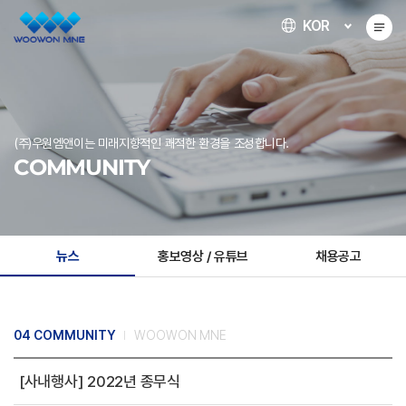
KOR
(주)우원엠앤이는 미래지향적인 쾌적한 환경을 조성합니다.
COMMUNITY
뉴스
홍보영상 / 유튜브
채용공고
04 COMMUNITY
WOOWON MNE
[사내행사] 2022년 종무식