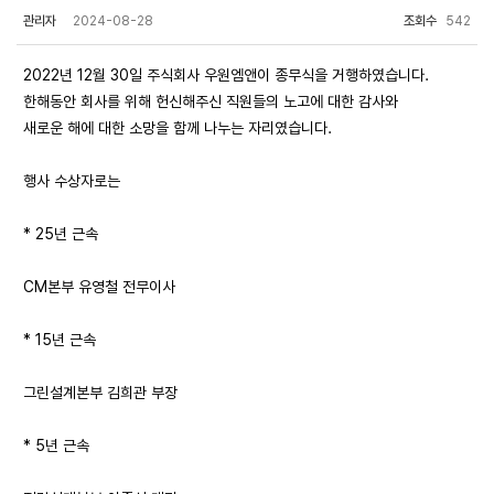
관리자
2024-08-28
조회수
542
2022년 12월 30일 주식회사 우원엠앤이 종무식을 거행하였습니다.
한해동안 회사를 위해 헌신해주신 직원들의 노고에 대한 감사와
새로운 해에 대한 소망을 함께 나누는 자리였습니다.
행사 수상자로는
* 25년 근속
CM본부 유영철 전무이사
* 15년 근속
그린설계본부 김희관 부장
* 5년 근속